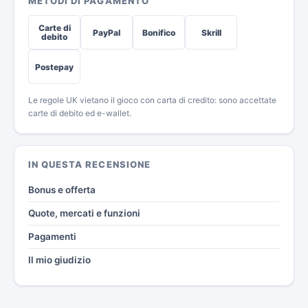
METODI DI PAGAMENTO
Carte di
PayPal
Bonifico
Skrill
debito
Postepay
Le regole UK vietano il gioco con carta di credito: sono accettate
carte di debito ed e-wallet.
IN QUESTA RECENSIONE
Bonus e offerta
Quote, mercati e funzioni
Pagamenti
Il mio giudizio