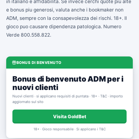
in italiano e affidabilita. Se invece cerchi quote piu alte
e bonus piu generosi, valuta anche i bookmaker non
ADM, sempre con la consapevolezza dei rischi. 18+. Il
gioco puo causare dipendenza patologica. Numero
Verde 800.558.822.
BONUS DI BENVENUTO
Bonus di benvenuto ADM per i
nuovi clienti
Nuovi clienti · si applicano requisiti di puntata · 18+ · T&C · importo
aggiornato sul sito
Visita GoldBet
18+ · Gioco responsabile · Si applicano i T&C