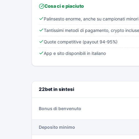
Cosa ci e piaciuto
Palinsesto enorme, anche su campionati minori
Tantissimi metodi di pagamento, crypto inclus
Quote competitive (payout 94-95%)
App e sito disponibili in italiano
22bet in sintesi
Bonus di benvenuto
Deposito minimo