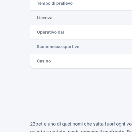
Tempo di prelievo
Licenza
Operativo dal
Scommesse sportive
Casino
22bet e uno di quei nomi che salta fuori ogni vo
quanto a varieta, pochi reggono il confronto. 