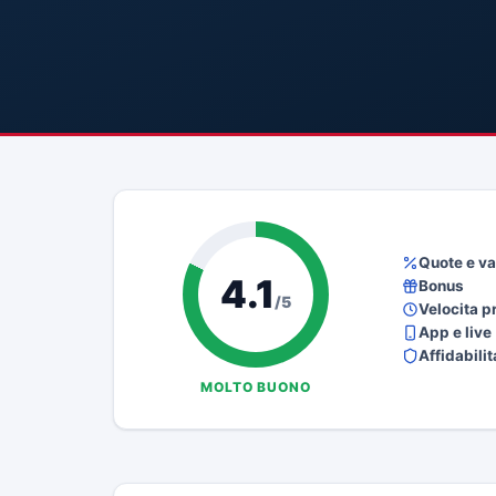
Quote e va
4.1
Bonus
/5
Velocita p
App e live
Affidabilit
MOLTO BUONO