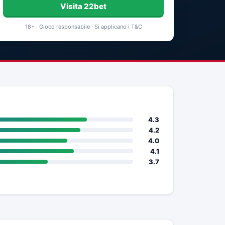
Visita 22bet
18+ · Gioco responsabile · Si applicano i T&C
4.3
4.2
4.0
4.1
3.7