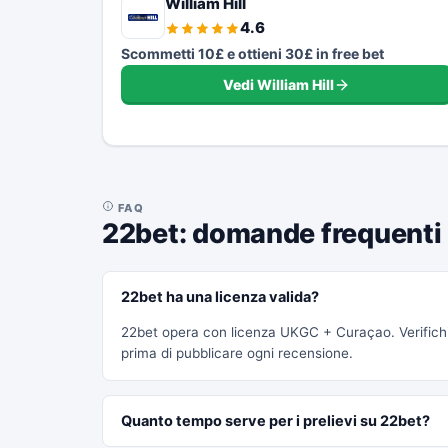
William Hill
4.6
Scommetti 10£ e ottieni 30£ in free bet
Vedi William Hill
FAQ
22bet: domande frequenti
22bet ha una licenza valida?
22bet opera con licenza UKGC + Curaçao. Verifichi
prima di pubblicare ogni recensione.
Quanto tempo serve per i prelievi su 22bet?