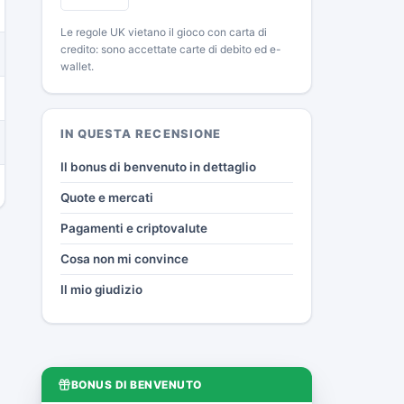
Le regole UK vietano il gioco con carta di
credito: sono accettate carte di debito ed e-
wallet.
IN QUESTA RECENSIONE
Il bonus di benvenuto in dettaglio
Quote e mercati
Pagamenti e criptovalute
Cosa non mi convince
Il mio giudizio
BONUS DI BENVENUTO