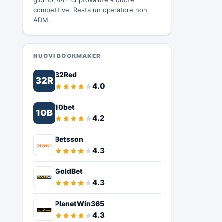
giorno, 44+ criptovalute e quote
competitive. Resta un operatore non
ADM.
NUOVI BOOKMAKER
32Red
32R
4.0
10bet
10B
4.2
Betsson
4.3
GoldBet
4.3
PlanetWin365
4.3