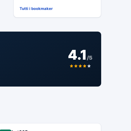
Tutti i bookmaker
4.1
/5