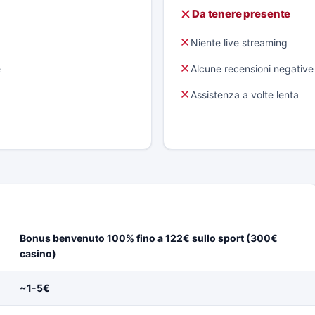
Da tenere presente
Niente live streaming
e
Alcune recensioni negative
Assistenza a volte lenta
Bonus benvenuto 100% fino a 122€ sullo sport (300€
casino)
~1-5€