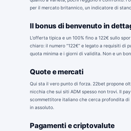
per il mercato britannico, un indicatore di stan
Il bonus di benvenuto in detta
L’offerta tipica e un 100% fino a 122€ sullo spo
chiaro: il numero “122€” e legato a requisiti di p
quota minima e i giorni di validita. Non e un bon
Quote e mercati
Qui sta il vero punto di forza. 22bet propone ol
nicchia che sui siti ADM spesso non trovi. Il p
scommettitore italiano che cerca profondita di p
in assoluto.
Pagamenti e criptovalute